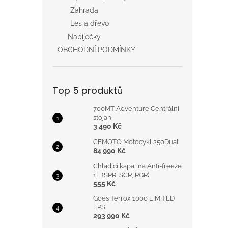
Zahrada
Les a dřevo
Nabíječky
OBCHODNÍ PODMÍNKY
Top 5 produktů
700MT Adventure Centrální
stojan
3 490 Kč
CFMOTO Motocykl 250Dual
84 990 Kč
Chladicí kapalina Anti-freeze
1L (SPR, SCR, RGR)
555 Kč
Goes Terrox 1000 LIMITED
EPS
293 990 Kč