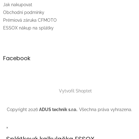
t
Jak nakupovat
í
Obchodní podmínky
Prémiová záruka CFMOTO
ESSOX nákup na splátky
Facebook
Vytvořil Shoptet
Copyright 2026
ADUS technik s.r.o.
. Všechna práva vyhrazena.
×