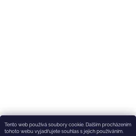
Tento web používá soubory cookie. Dalším procházením
tohoto webu vyjadřujete souhlas s jejich používáním.