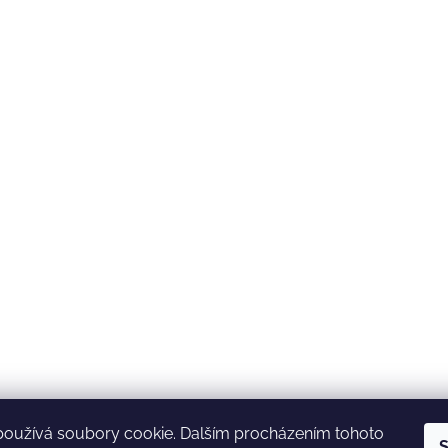
používá soubory cookie. Dalším procházením tohoto
S