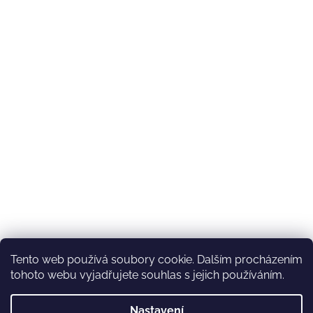
Tento web používá soubory cookie. Dalším procházením
tohoto webu vyjadřujete souhlas s jejich používáním.
Nastavení