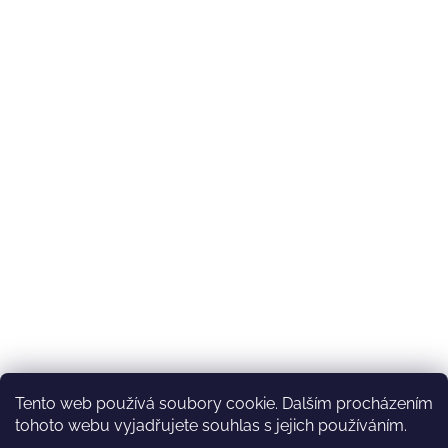
Tento web používá soubory cookie. Dalším procházením
tohoto webu vyjadřujete souhlas s jejich používáním.