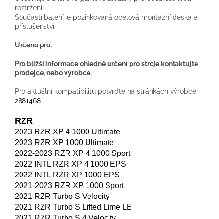
roztržení
Součástí balení je pozinkovaná ocelová montážní deska a
příslušenství
Určeno pro:
Pro bližší informace ohledně určení pro stroje kontaktujte
prodejce, nebo výrobce.
Pro aktuální kompatibilitu potvrďte na stránkách výrobce:
2881468
RZR
2023 RZR XP 4 1000 Ultimate
2023 RZR XP 1000 Ultimate
2022-2023 RZR XP 4 1000 Sport
2022 INTL RZR XP 4 1000 EPS
2022 INTL RZR XP 1000 EPS
2021-2023 RZR XP 1000 Sport
2021 RZR Turbo S Velocity
2021 RZR Turbo S Lifted Lime LE
2021 RZR Turbo S 4 Velocity