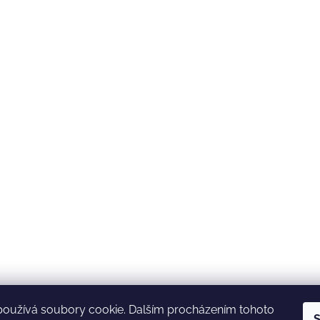
používá soubory cookie. Dalším procházením tohoto
S