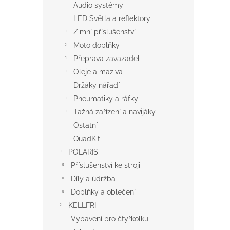
Audio systémy
LED Světla a reflektory
Zimní příslušenství
Moto doplňky
Přeprava zavazadel
Oleje a maziva
Držáky nářadí
Pneumatiky a ráfky
Tažná zařízení a navijáky
Ostatní
QuadKit
POLARIS
Příslušenství ke stroji
Díly a údržba
Doplňky a oblečení
KELLFRI
Vybavení pro čtyřkolku