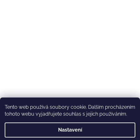
Tento web používá soubory cookie. Dalším procházením
tohoto webu vyjadřujete souhlas s jejich používáním.
Nastavení