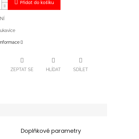
Přidat do košíku
NÍ
ukavice
 informace
ZEPTAT SE
HLÍDAT
SDÍLET
Doplňkové parametry