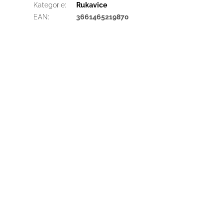
Kategorie
:
Rukavice
EAN
:
3661465219870