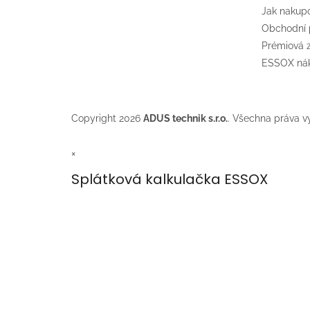
Jak nakup
Obchodní
Prémiová
ESSOX nák
Copyright 2026
ADUS technik s.r.o.
. Všechna práva v
×
Splátková kalkulačka ESSOX