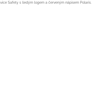
vice Safety s šedým logem a červeným nápisem Polaris.