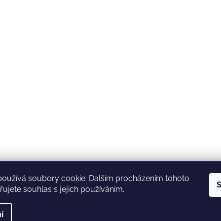
používá soubory cookie. Dalším procházením tohoto
S
ujete souhlas s jejich používáním.
í