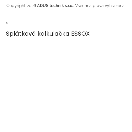
Copyright 2026
ADUS technik s.r.o.
. Všechna práva vyhrazena.
×
Splátková kalkulačka ESSOX