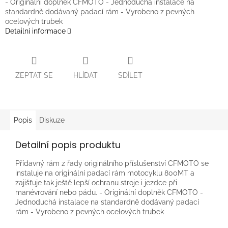
- Originální doplněk CFMOTO - Jednoduchá instalace na
standardně dodávaný padací rám - Vyrobeno z pevných
ocelových trubek
Detailní informace
ZEPTAT SE
HLÍDAT
SDÍLET
Popis
Diskuze
Detailní popis produktu
Přídavný rám z řady originálního příslušenství CFMOTO se
instaluje na originální padací rám motocyklu 800MT a
zajišťuje tak ještě lepší ochranu stroje i jezdce při
manévrování nebo pádu. - Originální doplněk CFMOTO -
Jednoduchá instalace na standardně dodávaný padací
rám - Vyrobeno z pevných ocelových trubek