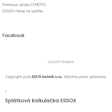
Prémiová záruka CFMOTO
ESSOX nákup na splátky
Facebook
Vytvořil Shoptet
Copyright 2026
ADUS technik s.r.o.
. Všechna práva vyhrazena.
×
Splátková kalkulačka ESSOX