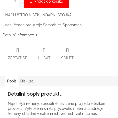
Přidat do košíku
HNACÍ ÚSTROJÍ, SEKUNDÁRNÍ SPOJKA
Hnací řemen pro stroje Scrambler, Sportsman
Detailní informace
ZEPTAT SE
HLÍDAT
SDÍLET
Popis
Diskuze
Detailní popis produktu
Nejsilnější řemeny, speciálně navržené pro jízdu v těžkém
provozu. Vylepšená směs pryžového materiálu udržuje
řemeny chladné v extrémních vedrech, zatímco náš