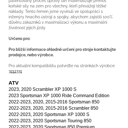
patentovaný proces úpravy lan maximalizuje přenos
koňské síly na zem pro všechny, kteří převážejí těžké
náklady. Tento řemen jsme vyvinuli ve spolupráci s
inženýry hnacího ústrojí a spojky, abychom zajistili 100%
důvěru zákazníků v maximalizaci výkonu a maximální
životnost jejich jízdy.
Určeno pro:
Pro bližší informace ohledně určení pro stroje kontaktujte
prodejce, nebo výrobce.
Pro aktuální kompatibilitu potvrďte na stránkách výrobce:
3212331
ATV
2023, 2020 Scrambler XP 1000 S
2023 Sportsman XP 1000 Ride Command Edition
2022-2023, 2020, 2015-2016 Sportsman 850
2022-2023, 2020, 2015-2016 Scrambler 850
2022-2023, 2020 Sportsman XP 1000 S
2022-2023, 2020 Sportsman Touring 850
2022-2023, 2020 Sportsman 850 Premium