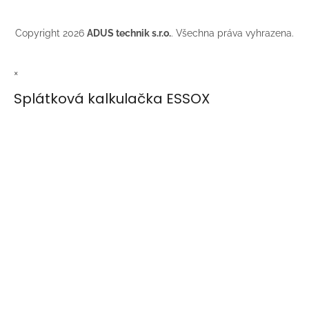
Copyright 2026
ADUS technik s.r.o.
. Všechna práva vyhrazena.
×
Splátková kalkulačka ESSOX