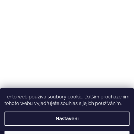
Tento web používá soubory cookie. Dalším procházením
tohoto webu vyjadřujete souhlas s jejich používáním.
Nastavení