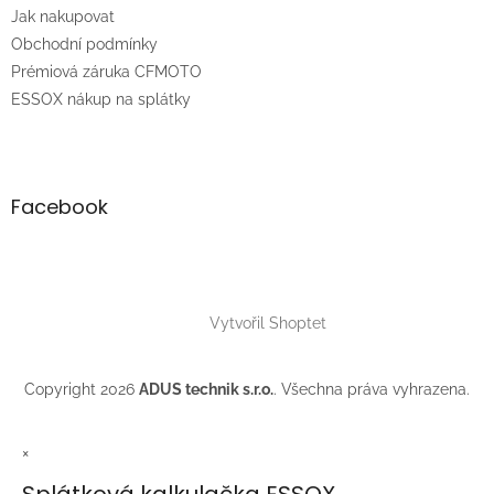
t
Jak nakupovat
í
Obchodní podmínky
Prémiová záruka CFMOTO
ESSOX nákup na splátky
Facebook
Vytvořil Shoptet
Copyright 2026
ADUS technik s.r.o.
. Všechna práva vyhrazena.
×