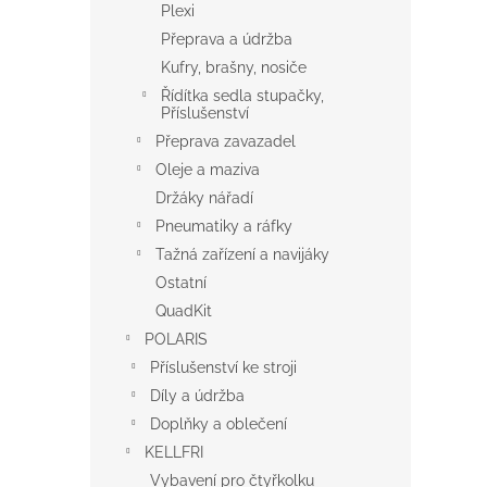
Plexi
Přeprava a údržba
Kufry, brašny, nosiče
Řídítka sedla stupačky,
Příslušenství
Přeprava zavazadel
Oleje a maziva
Držáky nářadí
Pneumatiky a ráfky
Tažná zařízení a navijáky
Ostatní
QuadKit
POLARIS
Příslušenství ke stroji
Díly a údržba
Doplňky a oblečení
KELLFRI
Vybavení pro čtyřkolku