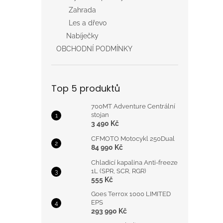
Zahrada
Les a dřevo
Nabíječky
OBCHODNÍ PODMÍNKY
Top 5 produktů
700MT Adventure Centrální
stojan
3 490 Kč
CFMOTO Motocykl 250Dual
84 990 Kč
Chladicí kapalina Anti-freeze
1L (SPR, SCR, RGR)
555 Kč
Goes Terrox 1000 LIMITED
EPS
293 990 Kč