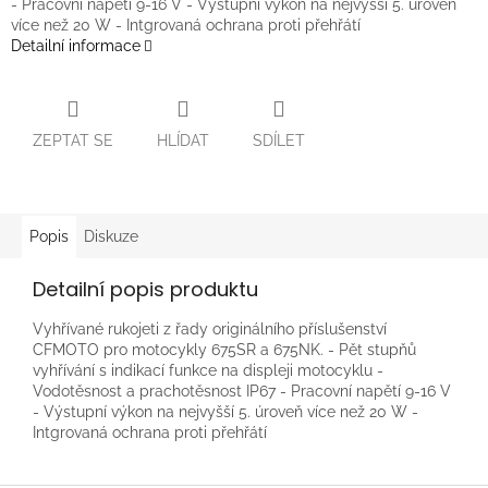
- Pracovní napětí 9-16 V - Výstupní výkon na nejvyšší 5. úroveň
více než 20 W - Intgrovaná ochrana proti přehřátí
Detailní informace
ZEPTAT SE
HLÍDAT
SDÍLET
Popis
Diskuze
Detailní popis produktu
Vyhřívané rukojeti z řady originálního příslušenství
CFMOTO pro motocykly 675SR a 675NK. - Pět stupňů
vyhřívání s indikací funkce na displeji motocyklu -
Vodotěsnost a prachotěsnost IP67 - Pracovní napětí 9-16 V
- Výstupní výkon na nejvyšší 5. úroveň více než 20 W -
Intgrovaná ochrana proti přehřátí