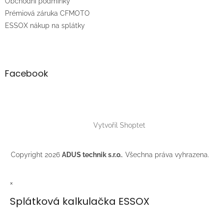
Obchodní podmínky
Prémiová záruka CFMOTO
ESSOX nákup na splátky
Facebook
Vytvořil Shoptet
Copyright 2026
ADUS technik s.r.o.
. Všechna práva vyhrazena.
×
Splátková kalkulačka ESSOX